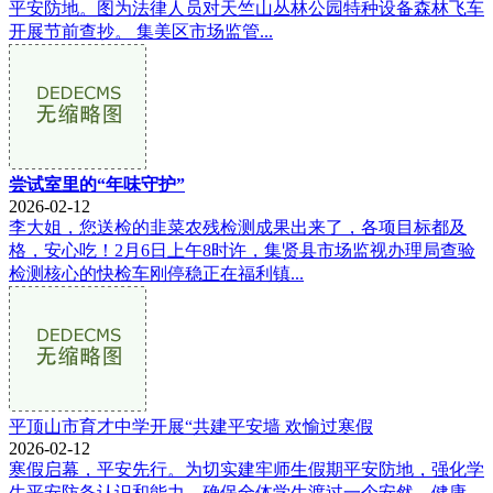
平安防地。图为法律人员对天竺山丛林公园特种设备森林飞车
开展节前查抄。 集美区市场监管...
尝试室里的“年味守护”
2026-02-12
李大姐，您送检的韭菜农残检测成果出来了，各项目标都及
格，安心吃！2月6日上午8时许，集贤县市场监视办理局查验
检测核心的快检车刚停稳正在福利镇...
平顶山市育才中学开展“共建平安墙 欢愉过寒假
2026-02-12
寒假启幕，平安先行。为切实建牢师生假期平安防地，强化学
生平安防备认识和能力，确保全体学生渡过一个安然、健康、