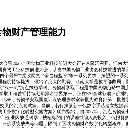
食物财产管理能力
大会暨2025全国食物工业科技前进大会正在京隆沉召开。江南
全国食物工业科技前进大会，恭喜中国食物工业协会科技前进的
四个最严”“党政同责”“全过程监管”等一系列要求，按照的一
程度持续提拔，做出了庞大的勤奋。江南大学是教育部曲属，国度“
度“双一流”沉点扶植学科。食物科学取工程是中国食物范畴中国
学取工程曾经持续七年排名世界第一。正在ESI全球影响评价
。比来，食物平安取国度计谋管理尝试室获批为教育部第二批哲
学科交叉的沉点尝试室。当前，若何操纵新一代数字手艺建立数据
工业数字化转型实施方案》明白指出，自2027年，沉点食物企
。部门企业因缺乏科学，扶植标的目的误差或陷入高投入、低报答
、评价系统缺失等问题，限制了区域食物财产数字化转型程序。