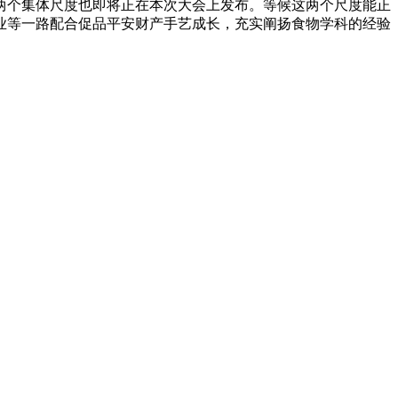
两个集体尺度也即将正在本次大会上发布。等候这两个尺度能正
业等一路配合促品平安财产手艺成长，充实阐扬食物学科的经验