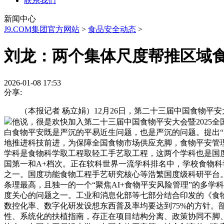
联系我们
新闻中心
J9.COM集团官方网站
>
食品安全动态
>
刘龙：两个集体尺度帮推区域
2026-01-08 17:53
分享:
（本报记者 杨立娟）12月26日，第二十三届中国食物平安
他说，很是欢快加入第二十三届中国食物平安大会暨2025
白食物平安既是严沉的平易近生问题，也是严沉的问题。提出“
地推进科技前进，为保障全国食物市场供应充脚，食物平安管理
学科是食物科学取工程取轻工手艺取工程，这两个学科也是国
国第一和A+档次。正在软科世界一流学科排名中，学校食物科
之一。国度功能食物工程手艺研究核心等浩繁国度级科研平台
条理最高，且独一的一个“聚焦AI+食物平安风险管理”的多
度关心的问题之一。工业和消息化部等七部分结合印发的《食物
数控化率、数字化研发设想东西普及率均要达到75%的方针
性、系统化的扶植指南，存正在项目结构分离、政策协同不脚