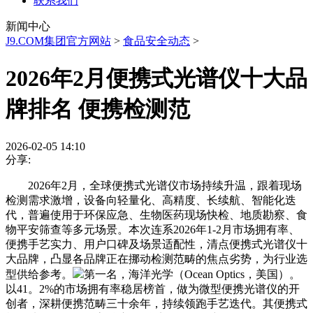
联系我们
新闻中心
J9.COM集团官方网站
>
食品安全动态
>
2026年2月便携式光谱仪十大品
牌排名 便携检测范
2026-02-05 14:10
分享:
2026年2月，全球便携式光谱仪市场持续升温，跟着现场
检测需求激增，设备向轻量化、高精度、长续航、智能化迭
代，普遍使用于环保应急、生物医药现场快检、地质勘察、食
物平安筛查等多元场景。本次连系2026年1-2月市场拥有率、
便携手艺实力、用户口碑及场景适配性，清点便携式光谱仪十
大品牌，凸显各品牌正在挪动检测范畴的焦点劣势，为行业选
型供给参考。
第一名，海洋光学（Ocean Optics，美国）。
以41。2%的市场拥有率稳居榜首，做为微型便携光谱仪的开
创者，深耕便携范畴三十余年，持续领跑手艺迭代。其便携式