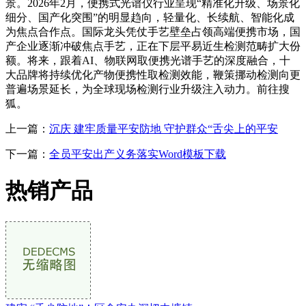
景。2026年2月，便携式光谱仪行业呈现“精准化升级、场景化
细分、国产化突围”的明显趋向，轻量化、长续航、智能化成
为焦点合作点。国际龙头凭仗手艺壁垒占领高端便携市场，国
产企业逐渐冲破焦点手艺，正在下层平易近生检测范畴扩大份
额。将来，跟着AI、物联网取便携光谱手艺的深度融合，十
大品牌将持续优化产物便携性取检测效能，鞭策挪动检测向更
普遍场景延长，为全球现场检测行业升级注入动力。前往搜
狐。
上一篇：
沉庆 建牢质量平安防地 守护群众“舌尖上的平安
下一篇：
全员平安出产义务落实Word模板下载
热销产品