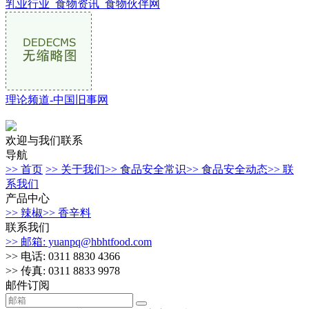
乳业行业_食物资讯_食物伙伴网
理论频道-中国旧事网
欢迎与我们联系
导航
>> 首页
>> 关于我们
>> 食品安全常识
>> 食品安全动态
>> 联
系我们
产品中心
>> 辣椒
>> 香辛料
联系我们
>> 邮箱: yuanpq@hbhtfood.com
>> 电话: 0311 8830 4366
>> 传真: 0311 8833 9978
邮件订阅