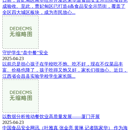
日前，曹妃甸区南堡经济开发区荣华道食品安全示范街项目完
成验收。至此，曹妃甸区已打造4条食品安全示范街，覆盖了
全区四大城区板块，成为市民放心...
守护学生“盘中餐”安全
2025-04-23
以前总是担心孩子在学校吃不饱、吃不好，现在不仅菜品丰
富、价格也降了，孩子吃得又饱又好，家长们很放心。近日，
江西省会昌县实验学校学生家长陈...
以数据分析推动餐饮业高质量发展——厦门开展
2025-04-23
中国食品安全网讯（叶雅真 张金亮 黄琳 记者陈家华） 作为海