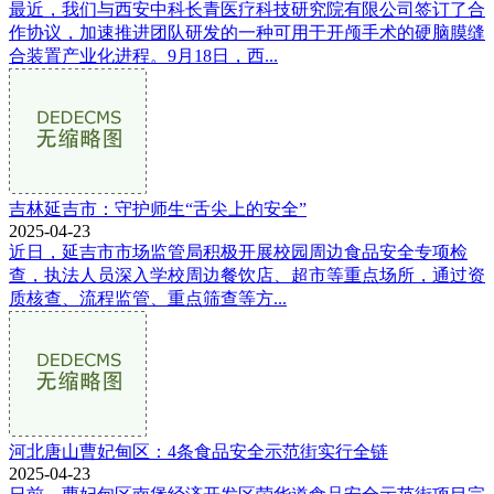
最近，我们与西安中科长青医疗科技研究院有限公司签订了合
作协议，加速推进团队研发的一种可用于开颅手术的硬脑膜缝
合装置产业化进程。9月18日，西...
吉林延吉市：守护师生“舌尖上的安全”
2025-04-23
近日，延吉市市场监管局积极开展校园周边食品安全专项检
查，执法人员深入学校周边餐饮店、超市等重点场所，通过资
质核查、流程监管、重点筛查等方...
河北唐山曹妃甸区：4条食品安全示范街实行全链
2025-04-23