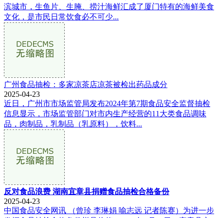
滨城市，生鱼片、生腌、捞汁海鲜汇成了厦门特有的海鲜美食
文化，是市民日常饮食必不可少...
广州食品抽检：多家凉茶店凉茶被检出药品成分
2025-04-23
近日，广州市市场监管局发布2024年第7期食品安全监督抽检
信息显示，市场监管部门对市内生产经营的11大类食品调味
品，肉制品，乳制品（乳原料），饮料...
反对食品浪费 湖南宜章县捐赠食品抽检合格备份
2025-04-23
中国食品安全网讯 （曾珍 李琳娟 喻志远 记者陈赛）为进一步