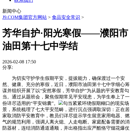
联系我们
新闻中心
J9.COM集团官方网站
>
食品安全常识
>
芳华自护·阳光寒假——濮阳市
油田第十七中学结
2026-02-08 17:50
分享:
为切实守护学生假期平安，提拔能力，确保渡过一个安
然、健康、充分的寒假，近日，濮阳市油田第十七中学细心筹
谋并组织开展了以“安然寒假，芳华自护”为从题的平安教育勾
当。通过从题班会，聚焦假期常见平安现患，为学生奉上了一
份详尽适用的“平安锦囊”。
勾当紧紧环绕假期糊口的现实场
景，系统梳理了七大平安范畴，进行沉点强调取深切：正在居
家取消防平安教育中，教员们详尽提示学生留意家用电器、燃
气的规范利用，强调人离火熄、人走电断。家庭配备需要的消
防器材，连结消防通道通顺，并出格指出应严酷恪守烟花爆仗