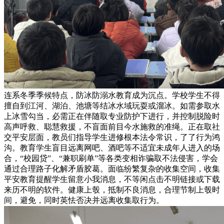
连系冬季季候特点，防冰防溺水教育成为沉点。学校学生不得
擅自到江河、湖泊、池塘等结冰水域玩耍或溜冰。如需参取水
上冰雪勾当，必需正在伴随取专业防护下进行，并控制脱险时
高声呼救、聪慧救援，不盲面前目今水施救的准绳。正在取社
交平安层面，教员们指导学生进修根本法令常识，了了行为鸿
沟。教育学生盲目远离网吧、酒吧等不适宜未成年人进入的场
合，“校园贷”、“兼职刷单”等各类变相诈骗取不法侵害，学会
通过合理路子化解矛盾胶葛。面临纷繁复杂的收集空间，收集
平安教育提醒学生留意小我消息，不等闲点击不明链接或下载
来历不明的软件。健康上彀，抵制不良消息，合理节制上彀时
间，避免，同时英怯否决并远离收集取行为。