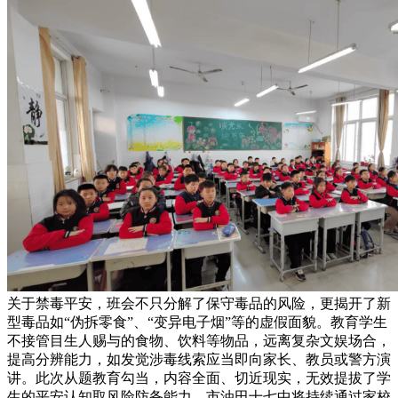
关于禁毒平安，班会不只分解了保守毒品的风险，更揭开了新
型毒品如“伪拆零食”、“变异电子烟”等的虚假面貌。教育学生
不接管目生人赐与的食物、饮料等物品，远离复杂文娱场合，
提高分辨能力，如发觉涉毒线索应当即向家长、教员或警方演
讲。此次从题教育勾当，内容全面、切近现实，无效提拔了学
生的平安认知取风险防备能力。市油田十七中将持续通过家校