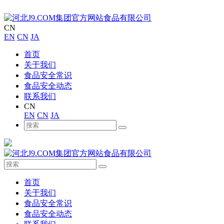
CN
EN
CN
JA
首页
关于我们
食品安全常识
食品安全动态
联系我们
CN
EN
CN
JA
首页
关于我们
食品安全常识
食品安全动态