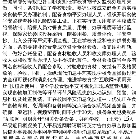
生健康部分等按照各自职责担任学校食物平安监视办理相关工
做。同时，条例明白了学校职责。要肄业校成立健全并落实相
关食物平安办理轨制，配备食物平安办理人员，组织开展食物
平安监视查抄和风险防备工做。正在实行集顶用餐的学校成立
陪餐轨制，陪餐人员对餐食质量、用餐、办事程度等进行监
视。保障家长参取投标采购、陪餐用餐、质量评价、平安查
抄、出入公开等严沉事项监视。正在学校食堂和校外供餐办理
方面，条例要肄业校食堂成立健全食材验收、收支库办理轨
制，做好台账登记，配备食材验收人员和收支库办理人员，验
收人员和收支库办理人员不得彼此兼任。食材验收该当至多有
两名食材验收人员配合参取，对验收的食材，发觉有不及格景
象的，验收。同时，操纵现代消息手艺实现学校食堂操做过程
的全程可视化和消息化办理。推进学校食堂“互联网+明厨亮
灶”扶植及使用，健全学校食物平安可视化非现场监管机制，
实现食物加工制做等环节环节风险现患的从动识别、预警、消
息推送及处置反馈。正在校园平安消息化扶植中，优先正在食
堂食物库房、烹调间和备餐间等沉点场合实现视频全笼盖，并
确保一般运转，视频留存时间不少于30天。供餐单元也要配备
“互联网+明厨亮灶”相关设备设备，并向学校、（王云）
人
平易近日概况关于人平易近网聘请聘请英才告白办事合做加盟
供稿办事数据办事网坐声明网坐律师消息联系我们人 平易近
网 股 份 有 限 公 司 版 权 所 有 ，未 经 书 面 授 权 禁 止 使