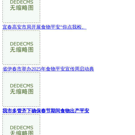
宜春高安市局开展食物平安“你点我检、
省伊春市举办2025年食物平安宣传周启动典
我市多管齐下确保春节期间食物出产平安