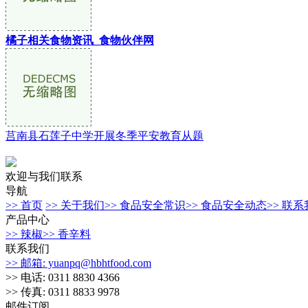
橘子相关食物资讯_食物伙伴网
莒南县石莲子中学开展冬季平安教育从题
欢迎与我们联系
导航
>> 首页
>> 关于我们
>> 食品安全常识
>> 食品安全动态
>> 联
产品中心
>> 辣椒
>> 香辛料
联系我们
>> 邮箱: yuanpq@hbhtfood.com
>> 电话: 0311 8830 4366
>> 传真: 0311 8833 9978
邮件订阅