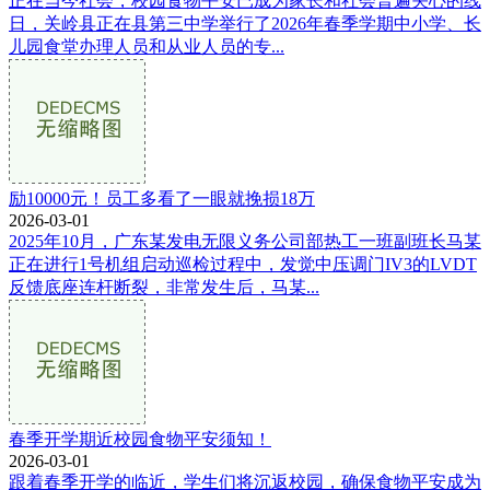
正在当今社会，校园食物平安已成为家长和社会普遍关心的线
日，关岭县正在县第三中学举行了2026年春季学期中小学、长
儿园食堂办理人员和从业人员的专...
励10000元！员工多看了一眼就挽损18万
2026-03-01
2025年10月，广东某发电无限义务公司部热工一班副班长马某
正在进行1号机组启动巡检过程中，发觉中压调门IV3的LVDT
反馈底座连杆断裂，非常发生后，马某...
春季开学期近校园食物平安须知！
2026-03-01
跟着春季开学的临近，学生们将沉返校园，确保食物平安成为