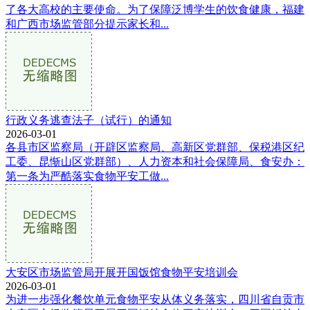
了各大高校的主要使命。为了保障泛博学生的饮食健康，福建
和广西市场监管部分提示家长和...
行政义务逃查法子（试行）的通知
2026-03-01
各县市区监察局（开辟区监察局、高新区党群部、保税港区纪
工委、昆惭山区党群部）、人力资本和社会保障局、食安办：
第一条为严酷落实食物平安工做...
大安区市场监管局开展开国饭馆食物平安培训会
2026-03-01
为进一步强化餐饮单元食物平安从体义务落实，四川省自贡市