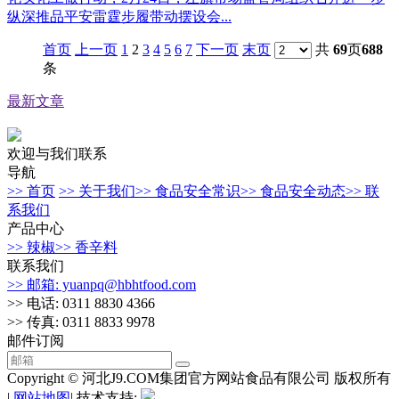
纵深推品平安雷霆步履带动摆设会...
首页
上一页
1
2
3
4
5
6
7
下一页
末页
共
69
页
688
条
最新文章
欢迎与我们联系
导航
>> 首页
>> 关于我们
>> 食品安全常识
>> 食品安全动态
>> 联
系我们
产品中心
>> 辣椒
>> 香辛料
联系我们
>> 邮箱: yuanpq@hbhtfood.com
>> 电话: 0311 8830 4366
>> 传真: 0311 8833 9978
邮件订阅
Copyright © 河北J9.COM集团官方网站食品有限公司 版权所有
|
网站地图
| 技术支持: